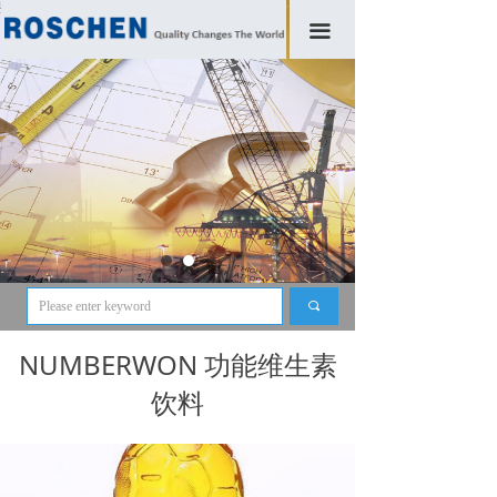
끀
끠
NUMBERWON 功能维生素
饮料