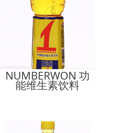
NUMBERWON 功
能维生素饮料