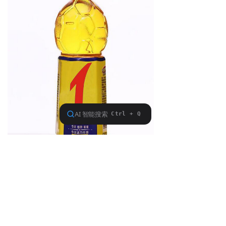
Previous：
Numberwon 饮用天然泉水
ꄴ
Next：
NUMBERWON 功能维生素饮料
ꄲ
Drilling Equipment